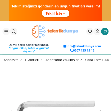
Teklif isteğinizi gönderin en uygun fiyatları verelim!
Teklif İste
25 yılı aşkın sektör tecrübesi,
info@teknikdunya.com
"doğru, etkin, kalıcı ve güvenli
0507 135 15 15
alışveriş"
Anasayfa
El Aletleri
Anahtarlar ve Allenler