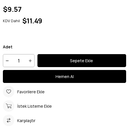
$9.57
$11.49
KDV Dahil
Adet
Favorilere Ekle
İstek Listeme Ekle
Karşılaştır