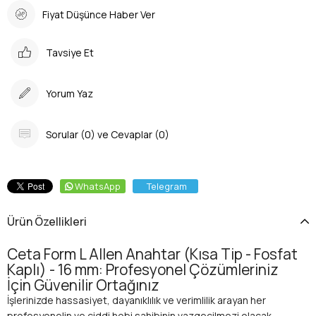
Fiyat Düşünce Haber Ver
Tavsiye Et
Yorum Yaz
Sorular (0) ve Cevaplar (0)
WhatsApp
Telegram
Ürün Özellikleri
Ceta Form L Allen Anahtar (Kısa Tip - Fosfat
Kaplı) - 16 mm: Profesyonel Çözümleriniz
İçin Güvenilir Ortağınız
İşlerinizde hassasiyet, dayanıklılık ve verimlilik arayan her
profesyonelin ve ciddi hobi sahibinin vazgeçilmezi olacak