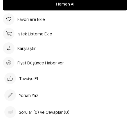
Favorilere Ekle
İstek Listeme Ekle
Karşılaştır
Fiyat Düşünce Haber Ver
Tavsiye Et
Yorum Yaz
Sorular (0) ve Cevaplar (0)