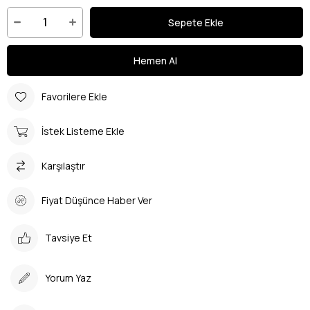
Favorilere Ekle
İstek Listeme Ekle
Karşılaştır
Fiyat Düşünce Haber Ver
Tavsiye Et
Yorum Yaz