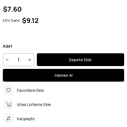
$7.60
$9.12
KDV Dahil
Adet
Favorilere Ekle
İstek Listeme Ekle
Karşılaştır