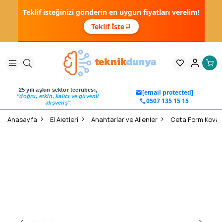
Teklif isteğinizi gönderin en uygun fiyatları verelim!
Teklif İste
25 yılı aşkın sektör tecrübesi,
[email protected]
"doğru, etkin, kalıcı ve güvenli
0507 135 15 15
alışveriş"
Anasayfa
El Aletleri
Anahtarlar ve Allenler