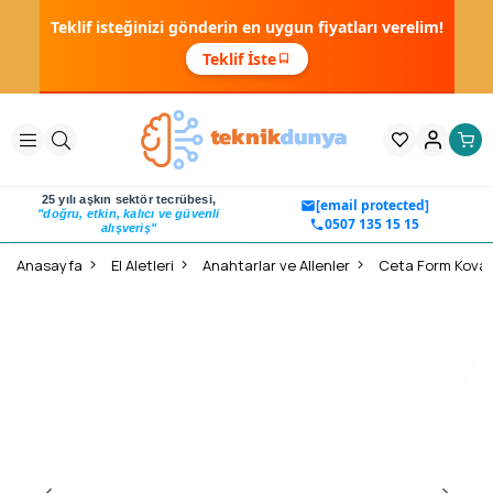
Teklif isteğinizi gönderin en uygun fiyatları verelim!
Teklif İste
25 yılı aşkın sektör tecrübesi,
[email protected]
"doğru, etkin, kalıcı ve güvenli
0507 135 15 15
alışveriş"
Anasayfa
El Aletleri
Anahtarlar ve Allenler