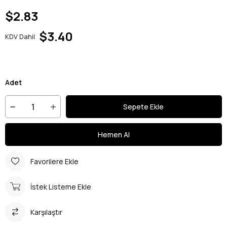
$2.83
$3.40
KDV Dahil
Adet
Favorilere Ekle
İstek Listeme Ekle
Karşılaştır