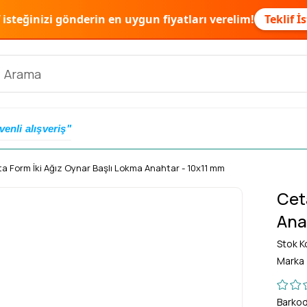
f isteğinizi gönderin en uygun fiyatları verelim!
Teklif İ
venli alışveriş"
a Form İki Ağız Oynar Başlı Lokma Anahtar - 10x11 mm
Cet
Ana
Stok K
Marka
Barko