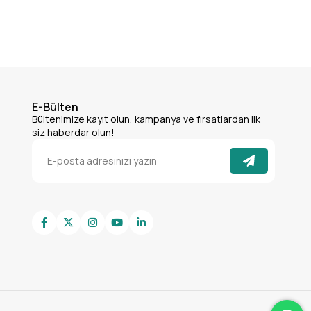
E-Bülten
Bültenimize kayıt olun, kampanya ve fırsatlardan ilk
siz haberdar olun!