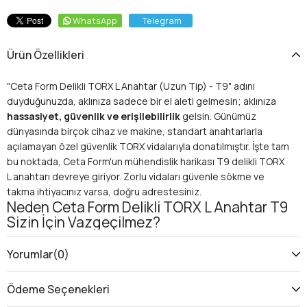
WhatsApp
Telegram
Ürün Özellikleri
"Ceta Form Delikli TORX L Anahtar (Uzun Tip) - T9" adını
duyduğunuzda, aklınıza sadece bir el aleti gelmesin; aklınıza
hassasiyet, güvenlik ve erişilebilirlik
gelsin. Günümüz
dünyasında birçok cihaz ve makine, standart anahtarlarla
açılamayan özel güvenlik TORX vidalarıyla donatılmıştır. İşte tam
bu noktada, Ceta Form'un mühendislik harikası T9 delikli TORX
L anahtarı devreye giriyor. Zorlu vidaları güvenle sökme ve
takma ihtiyacınız varsa, doğru adrestesiniz.
Neden Ceta Form Delikli TORX L Anahtar T9
Sizin İçin Vazgeçilmez?
Modern elektroniklerden otomotiv sektörüne, ev aletlerinden
endüstriyel makinelere kadar birçok alanda karşılaştığımız
Yorumlar
(0)
güvenlik (tamper-resistant) TORX vidalar
, standart TORX
anahtarlarının kullanamayacağı, ortasında bir pin bulunan özel
Ödeme Seçenekleri
tasarımlardır. Bu vidaları güvenle söküp takmak, hem cihazın