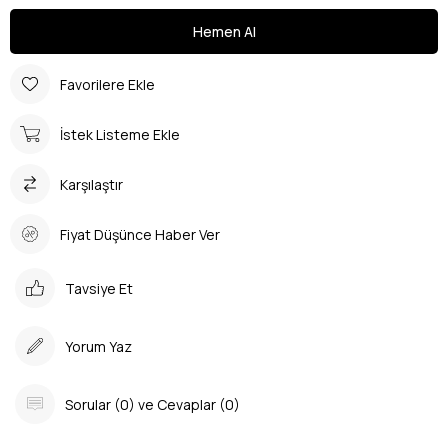
Favorilere Ekle
İstek Listeme Ekle
Karşılaştır
Fiyat Düşünce Haber Ver
Tavsiye Et
Yorum Yaz
Sorular (0) ve Cevaplar (0)