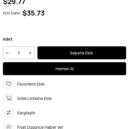
$29.77
$35.73
KDV Dahil
Adet
Favorilere Ekle
İstek Listeme Ekle
Karşılaştır
Fiyat Düşünce Haber Ver