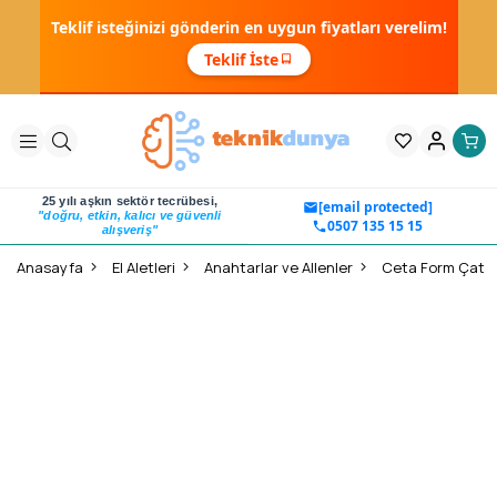
Teklif isteğinizi gönderin en uygun fiyatları verelim!
Teklif İste
25 yılı aşkın sektör tecrübesi,
[email protected]
"doğru, etkin, kalıcı ve güvenli
0507 135 15 15
alışveriş"
Anasayfa
El Aletleri
Anahtarlar ve Allenler