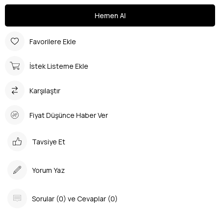
Favorilere Ekle
İstek Listeme Ekle
Karşılaştır
Fiyat Düşünce Haber Ver
Tavsiye Et
Yorum Yaz
Sorular (0) ve Cevaplar (0)