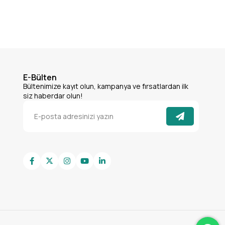
E-Bülten
Bültenimize kayıt olun, kampanya ve fırsatlardan ilk
siz haberdar olun!