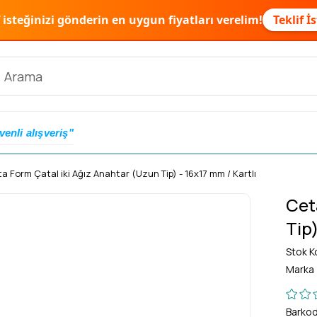
f isteğinizi gönderin en uygun fiyatları verelim!
Teklif İ
venli alışveriş"
a Form Çatal iki Ağız Anahtar (Uzun Tip) - 16x17 mm / Kartlı
Cet
Tip)
Stok K
Marka
Barko