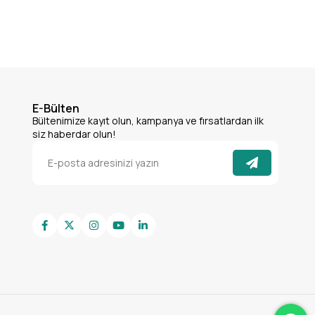
E-Bülten
Bültenimize kayıt olun, kampanya ve fırsatlardan ilk
siz haberdar olun!