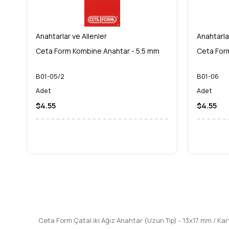
Anahtarlar ve Allenler
Anahtarla
Ceta Form Kombine Anahtar - 5.5 mm
Ceta For
B01-05/2
B01-06
Adet
Adet
$4.55
$4.55
Ceta Form Çatal iki Ağız Anahtar (Uzun Tip) - 13x17 mm / Ka