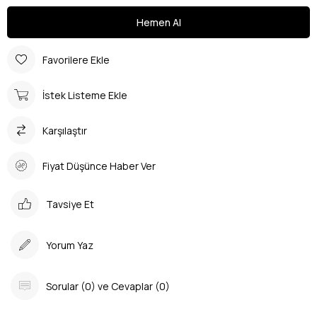
Favorilere Ekle
İstek Listeme Ekle
Karşılaştır
Fiyat Düşünce Haber Ver
Tavsiye Et
Yorum Yaz
Sorular (0) ve Cevaplar (0)