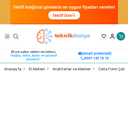
Teklif isteğinizi gönderin en uygun fiyatları verelim!
Teklif İste
25 yılı aşkın sektör tecrübesi,
[email protected]
"doğru, etkin, kalıcı ve güvenli
0507 135 15 15
alışveriş"
Anasayfa
El Aletleri
Anahtarlar ve Allenler