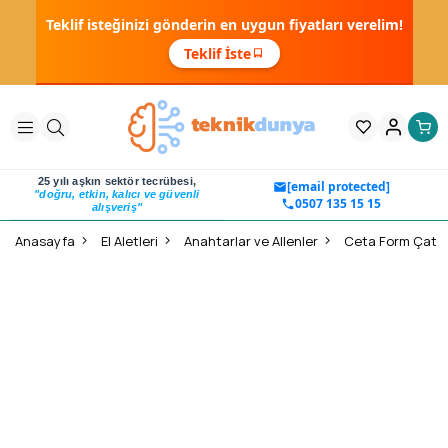
Teklif isteğinizi gönderin en uygun fiyatları verelim!
Teklif İste
25 yılı aşkın sektör tecrübesi,
[email protected]
"doğru, etkin, kalıcı ve güvenli
0507 135 15 15
alışveriş"
Anasayfa
El Aletleri
Anahtarlar ve Allenler