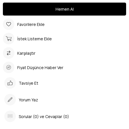
Favorilere Ekle
İstek Listeme Ekle
Karşılaştır
Fiyat Düşünce Haber Ver
Tavsiye Et
Yorum Yaz
Sorular (0) ve Cevaplar (0)