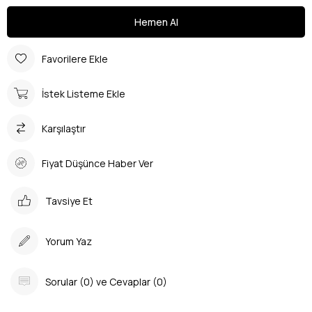
Favorilere Ekle
İstek Listeme Ekle
Karşılaştır
Fiyat Düşünce Haber Ver
Tavsiye Et
Yorum Yaz
Sorular (0) ve Cevaplar (0)