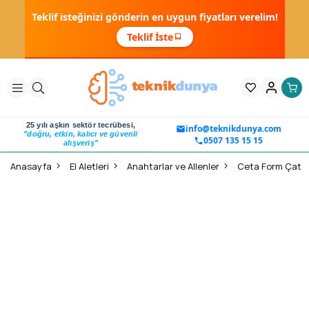
Teklif isteğinizi gönderin en uygun fiyatları verelim!
Teklif İste
25 yılı aşkın sektör tecrübesi,
info@teknikdunya.com
"doğru, etkin, kalıcı ve güvenli
0507 135 15 15
alışveriş"
Anasayfa
El Aletleri
Anahtarlar ve Allenler