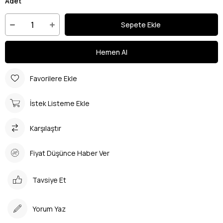
Adet
Favorilere Ekle
İstek Listeme Ekle
Karşılaştır
Fiyat Düşünce Haber Ver
Tavsiye Et
Yorum Yaz