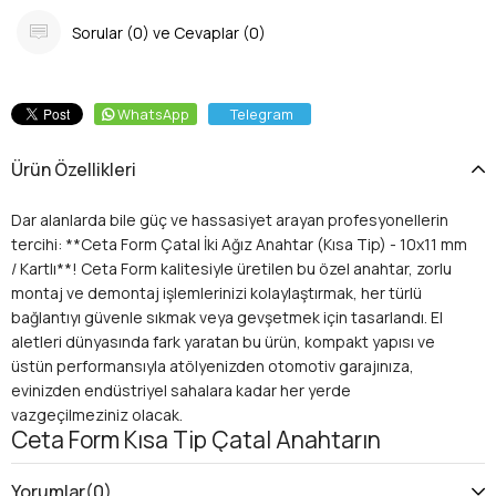
Sorular (0) ve Cevaplar (0)
WhatsApp
Telegram
Ürün Özellikleri
Dar alanlarda bile güç ve hassasiyet arayan profesyonellerin
tercihi: **Ceta Form Çatal İki Ağız Anahtar (Kısa Tip) - 10x11 mm
/ Kartlı**! Ceta Form kalitesiyle üretilen bu özel anahtar, zorlu
montaj ve demontaj işlemlerinizi kolaylaştırmak, her türlü
bağlantıyı güvenle sıkmak veya gevşetmek için tasarlandı. El
aletleri dünyasında fark yaratan bu ürün, kompakt yapısı ve
üstün performansıyla atölyenizden otomotiv garajınıza,
evinizden endüstriyel sahalara kadar her yerde
vazgeçilmeziniz olacak.
Ceta Form Kısa Tip Çatal Anahtarın
Kullanım Alanları ve Avantajları
Ceta Form'un bu özel **çatal iki ağız anahtarı**, sunduğu
Yorumlar
(0)