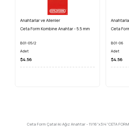
Anahtarlar ve Allenler
Anahtarla
Ceta Form Kombine Anahtar - 5.5 mm
Ceta For
B01-05/2
B01-06
Adet
Adet
$4.56
$4.56
Ceta Form Çatal iki Ağız Anahtar - 11/16''x3/4''CETA FORM