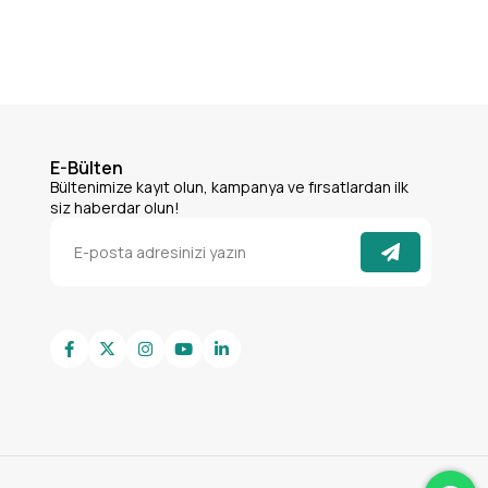
E-Bülten
Bültenimize kayıt olun, kampanya ve fırsatlardan ilk
siz haberdar olun!