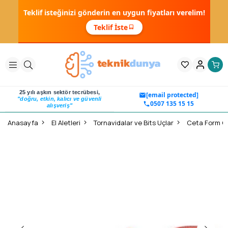
Teklif isteğinizi gönderin en uygun fiyatları verelim!
Teklif İste
25 yılı aşkın sektör tecrübesi,
[email protected]
"doğru, etkin, kalıcı ve güvenli
0507 135 15 15
alışveriş"
Anasayfa
El Aletleri
Tornavidalar ve Bits Uçlar