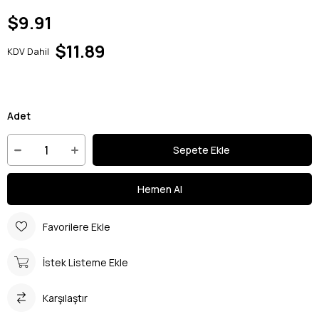
$9.91
$11.89
KDV Dahil
Adet
Favorilere Ekle
İstek Listeme Ekle
Karşılaştır