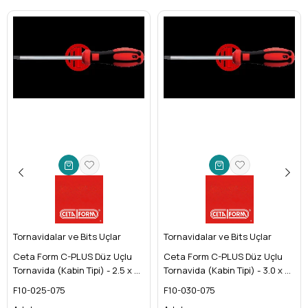
Tornavidalar ve Bits Uçlar
Tornavidalar ve Bits Uçlar
Ceta Form C-PLUS Düz Uçlu
Ceta Form C-PLUS Düz Uçlu
Tornavida (Kabin Tipi) - 2.5 x 75
Tornavida (Kabin Tipi) - 3.0 x 75
mm
mm
F10-025-075
F10-030-075