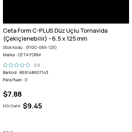
Ceta Form C-PLUS Düz Uçlu Tornavida
(Çekiçlenebilir) - 6.5 x 125 mm
Stok Kodu
(F10C-065-125)
Marka
:
CETA FORM
0.0
Barkod
:
869148607143
Para Puan
:
0
$7.88
$9.45
KDV Dahil