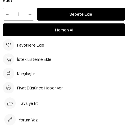
Adet
Favorilere Ekle
İstek Listeme Ekle
Karşılaştır
Fiyat Düşünce Haber Ver
Tavsiye Et
Yorum Yaz