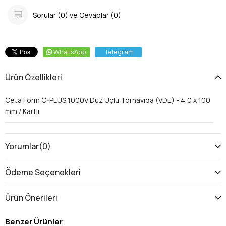
Sorular (0) ve Cevaplar (0)
WhatsApp
Telegram
Ürün Özellikleri
Ceta Form C-PLUS 1000V Düz Uçlu Tornavida (VDE) - 4,0 x 100
mm / Kartlı
Yorumlar
(0)
Ödeme Seçenekleri
Ürün Önerileri
Benzer Ürünler