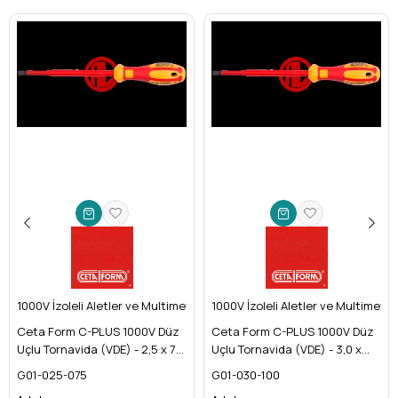
1000V İzoleli Aletler ve Multimetreler
1000V İzoleli Aletler ve Multimetre
Ceta Form C-PLUS 1000V Düz
Ceta Form C-PLUS 1000V Düz
Uçlu Tornavida (VDE) - 2,5 x 75
Uçlu Tornavida (VDE) - 3,0 x
mm
100 mm
G01-025-075
G01-030-100