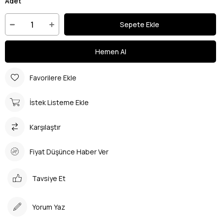
Adet
Favorilere Ekle
İstek Listeme Ekle
Karşılaştır
Fiyat Düşünce Haber Ver
Tavsiye Et
Yorum Yaz