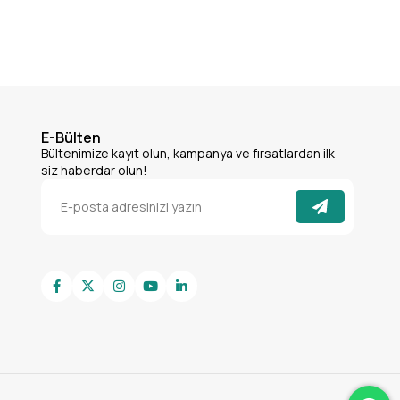
E-Bülten
Bültenimize kayıt olun, kampanya ve fırsatlardan ilk
siz haberdar olun!