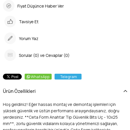
Fiyat Düşünce Haber Ver
Tavsiye Et
Yorum Yaz
Sorular (0) ve Cevaplar (0)
WhatsApp
Telegram
Ürün Özellikleri
Hoş geldiniz! Eğer hassas montaj ve demontaj işlemleri için
yüksek güvenlik ve üstün performans arayışındaysanız, doğru
yerdesiniz. **Ceta Form Anahtar Tip Güvenlik Bits Uç - 10x25
mm**, zorlu güvenlik vidalarını kolayca yönetmenizi sağlayan,
profesyonellerin tercihi bir üründür. Ceta Form kalitesiyle