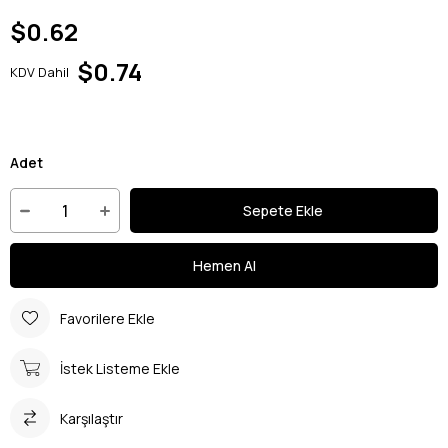
$0.62
$0.74
KDV Dahil
Adet
Favorilere Ekle
İstek Listeme Ekle
Karşılaştır