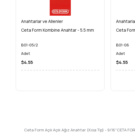
Anahtarlar ve Allenler
Anahtarla
Ceta Form Kombine Anahtar - 5.5 mm
Ceta For
B01-05/2
B01-06
Adet
Adet
$4.55
$4.55
Ceta Form Açılı Açık Ağız Anahtar (Kısa Tip) - 9/16''CETA FO