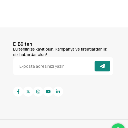
E-Bülten
Bültenimize kayıt olun, kampanya ve fırsatlardan ilk
siz haberdar olun!