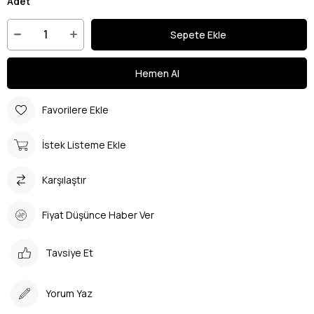
Adet
Favorilere Ekle
İstek Listeme Ekle
Karşılaştır
Fiyat Düşünce Haber Ver
Tavsiye Et
Yorum Yaz