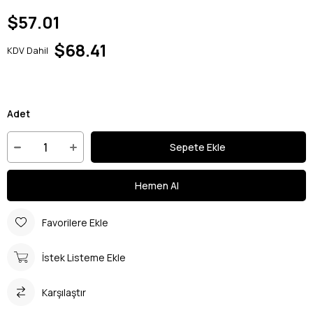
$57.01
$68.41
KDV Dahil
Adet
Favorilere Ekle
İstek Listeme Ekle
Karşılaştır