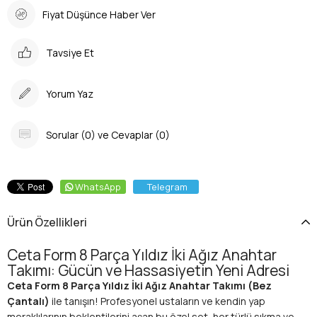
Fiyat Düşünce Haber Ver
Tavsiye Et
Yorum Yaz
Sorular (0) ve Cevaplar (0)
WhatsApp
Telegram
Ürün Özellikleri
Ceta Form 8 Parça Yıldız İki Ağız Anahtar
Takımı: Gücün ve Hassasiyetin Yeni Adresi
Ceta Form 8 Parça Yıldız İki Ağız Anahtar Takımı (Bez
Çantalı)
ile tanışın! Profesyonel ustaların ve kendin yap
meraklılarının beklentilerini aşan bu özel set, her türlü sıkma ve