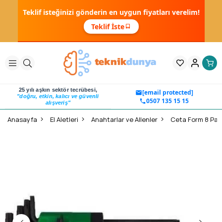
Teklif isteğinizi gönderin en uygun fiyatları verelim!
Teklif İste
25 yılı aşkın sektör tecrübesi,
[email protected]
"doğru, etkin, kalıcı ve güvenli
0507 135 15 15
alışveriş"
Anasayfa
El Aletleri
Anahtarlar ve Allenler