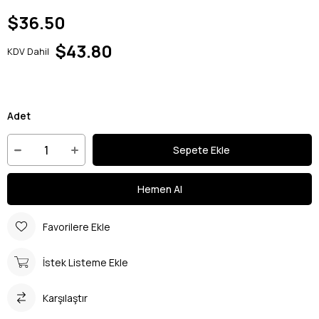
$36.50
$43.80
KDV Dahil
Adet
Favorilere Ekle
İstek Listeme Ekle
Karşılaştır