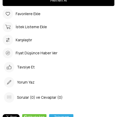
Favorilere Ekle
İstek Listeme Ekle
Karşılaştır
Fiyat Düşünce Haber Ver
Tavsiye Et
Yorum Yaz
Sorular (0) ve Cevaplar (0)
WhatsApp
Telegram