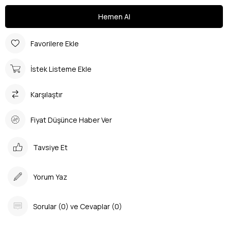
Favorilere Ekle
İstek Listeme Ekle
Karşılaştır
Fiyat Düşünce Haber Ver
Tavsiye Et
Yorum Yaz
Sorular (0) ve Cevaplar (0)