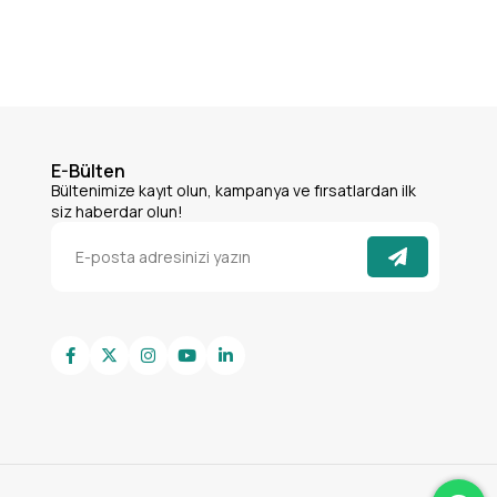
E-Bülten
Bültenimize kayıt olun, kampanya ve fırsatlardan ilk
siz haberdar olun!