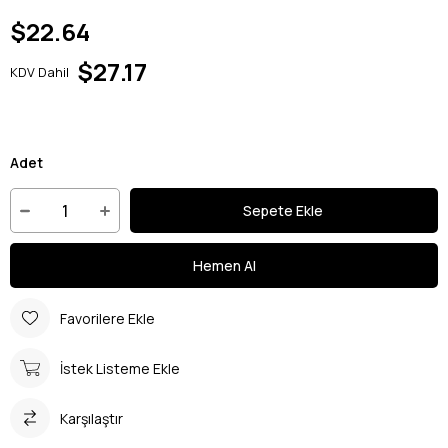
$22.64
$27.17
KDV Dahil
Adet
Favorilere Ekle
İstek Listeme Ekle
Karşılaştır