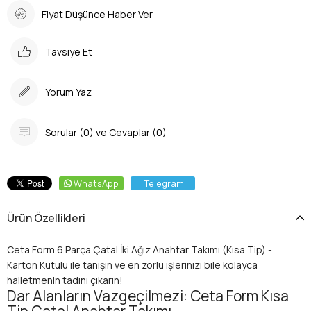
Fiyat Düşünce Haber Ver
Tavsiye Et
Yorum Yaz
Sorular (0) ve Cevaplar (0)
WhatsApp
Telegram
Ürün Özellikleri
Ceta Form 6 Parça Çatal İki Ağız Anahtar Takımı (Kısa Tip) -
Karton Kutulu ile tanışın ve en zorlu işlerinizi bile kolayca
halletmenin tadını çıkarın!
Dar Alanların Vazgeçilmezi: Ceta Form Kısa