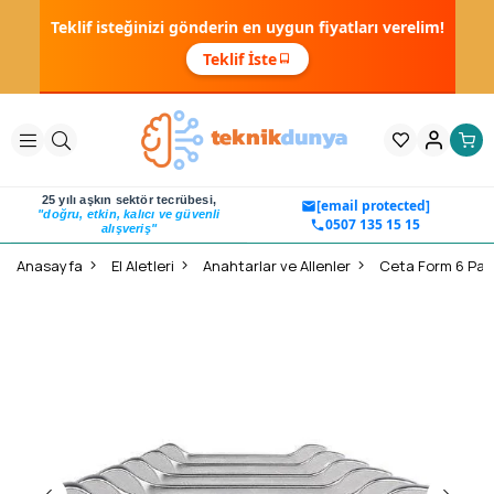
Teklif isteğinizi gönderin en uygun fiyatları verelim!
Teklif İste
25 yılı aşkın sektör tecrübesi,
[email protected]
"doğru, etkin, kalıcı ve güvenli
0507 135 15 15
alışveriş"
Anasayfa
El Aletleri
Anahtarlar ve Allenler