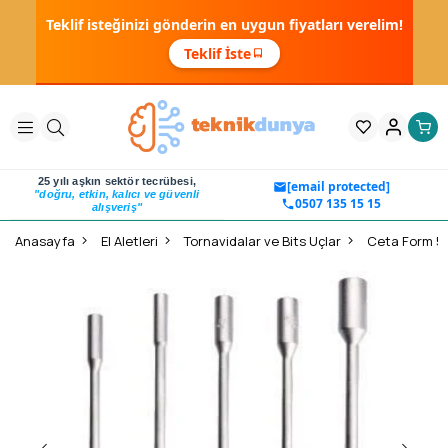
Teklif isteğinizi gönderin en uygun fiyatları verelim!
Teklif İste
25 yılı aşkın sektör tecrübesi,
[email protected]
"doğru, etkin, kalıcı ve güvenli
0507 135 15 15
alışveriş"
Anasayfa
El Aletleri
Tornavidalar ve Bits Uçlar