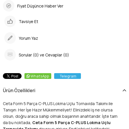
Fiyat Düşünce Haber Ver
Tavsiye Et
Yorum Yaz
Sorular (0) ve Cevaplar (0)
WhatsApp
Telegram
Ürün Özellikleri
Ceta Form 5 Parça C-PLUS Lokma Uçlu Tornavida Takımı ile
Tanışın: Her İşe Hazır Mükemmeliyet! Elinizdeki iş ne olursa
olsun, doğru araca sahip olmak başarının anahtarıdır. İşte tam
da bu noktada,
Ceta Form 5 Parça C-PLUS Lokma Uçlu
Tornavida Takımı
devreye giriyor. Endüstriyel kalitedeki