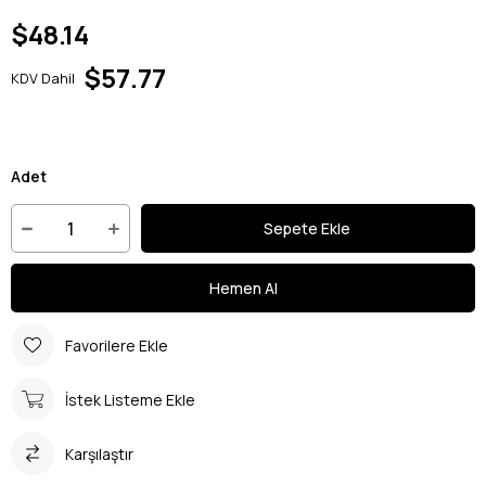
$48.14
$57.77
KDV Dahil
Adet
Favorilere Ekle
İstek Listeme Ekle
Karşılaştır