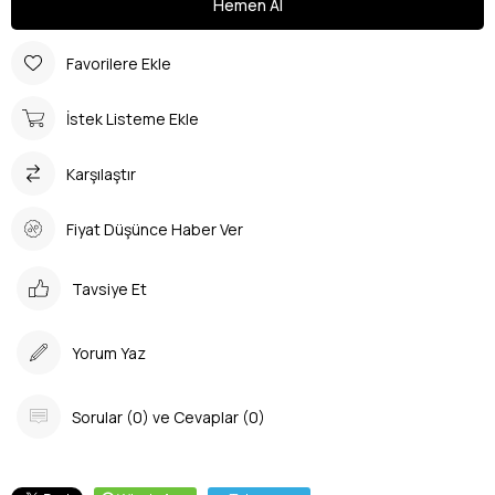
Favorilere Ekle
İstek Listeme Ekle
Karşılaştır
Fiyat Düşünce Haber Ver
Tavsiye Et
Yorum Yaz
Sorular (0) ve Cevaplar (0)