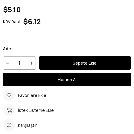
$5.10
$6.12
KDV Dahil
Adet
Favorilere Ekle
İstek Listeme Ekle
Karşılaştır