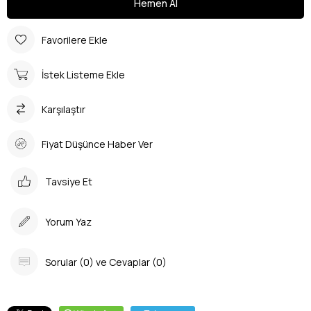
Favorilere Ekle
İstek Listeme Ekle
Karşılaştır
Fiyat Düşünce Haber Ver
Tavsiye Et
Yorum Yaz
Sorular (0) ve Cevaplar (0)