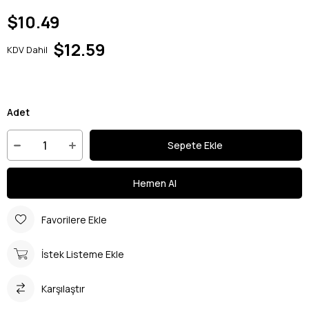
$10.49
$12.59
KDV Dahil
Adet
Favorilere Ekle
İstek Listeme Ekle
Karşılaştır