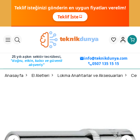
Teklif isteğinizi gönderin en uygun fiyatları verelim!
Teklif İste
25 yılı aşkın sektör tecrübesi,
info@teknikdunya.com
"doğru, etkin, kalıcı ve güvenli
0507 135 15 15
alışveriş"
Anasayfa
El Aletleri
Lokma Anahtarlar ve Aksesuarları