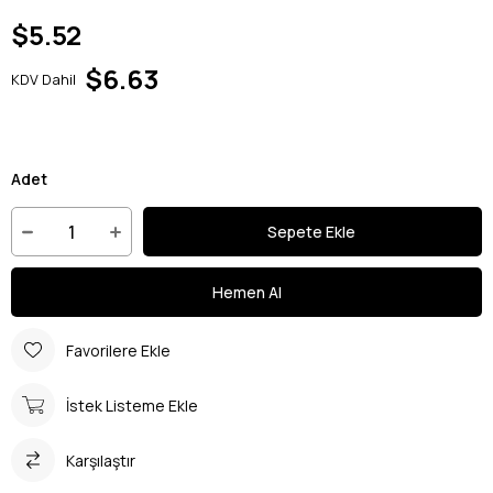
$5.52
$6.63
KDV Dahil
Adet
Favorilere Ekle
İstek Listeme Ekle
Karşılaştır