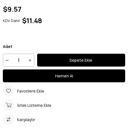
$9.57
$11.48
KDV Dahil
Adet
Favorilere Ekle
İstek Listeme Ekle
Karşılaştır