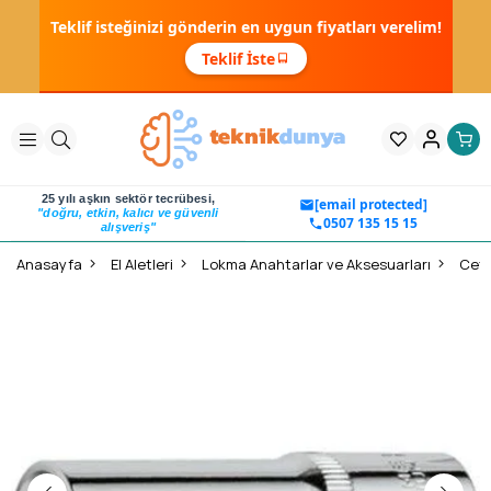
Teklif isteğinizi gönderin en uygun fiyatları verelim!
Teklif İste
25 yılı aşkın sektör tecrübesi,
[email protected]
"doğru, etkin, kalıcı ve güvenli
0507 135 15 15
alışveriş"
Anasayfa
El Aletleri
Lokma Anahtarlar ve Aksesuarları