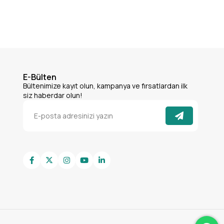
E-Bülten
Bültenimize kayıt olun, kampanya ve fırsatlardan ilk
siz haberdar olun!