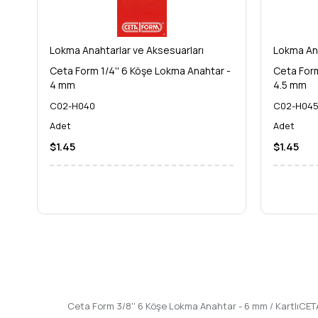
Lokma Anahtarlar ve Aksesuarları
Lokma Ana
Ceta Form 1/4'' 6 Köşe Lokma Anahtar -
Ceta Form
4 mm
4.5 mm
C02-H040
C02-H04
Adet
Adet
$1.45
$1.45
Ceta Form 3/8'' 6 Köşe Lokma Anahtar - 6 mm / KartlıCET