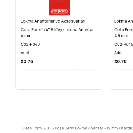
Lokma Anahtarlar ve Aksesuarları
Lokma Ana
Ceta Form 1/4'' 6 Köşe Lokma Anahtar -
Ceta Form
4 mm
4.5 mm
C02-H040
C02-H04
Adet
Adet
$0.76
$0.76
Ceta Form 3/8'' 6 Köşe Derin Lokma Anahtar - 12 mm / Kartl