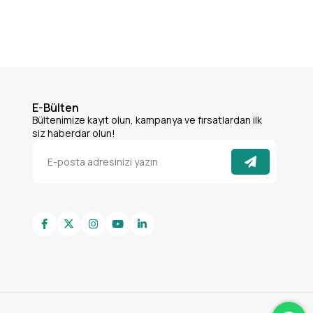
E-Bülten
Bültenimize kayıt olun, kampanya ve fırsatlardan ilk
siz haberdar olun!