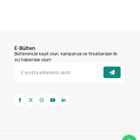
E-Bülten
Bültenimize kayıt olun, kampanya ve fırsatlardan ilk
siz haberdar olun!