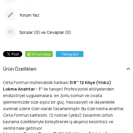
Yorum Yaz
Sorular (0) ve Cevaplar (0)
WhatsApp
Telegram
Ürün Özellikleri
Ceta Form'un mühendislik harikası
3/8'' 12 Köşe (Yıldız)
Lokma Anahtar - 1''
ile tanışın! Profesyonel atölyelerden
endüstriyel uygulamalara, en zorlu somun ve cıvata
işlemlerinizde size eşsiz bir güç, hassasiyet ve dayanıklılık
sunmak üzere özel olarak tasarlanmıştır. Bu özel lokma anahtar,
Ceta Form'un kalitesini, 12 noktalı (yıldız) tasarımın üstün
kavrama özellikleriyle birleştirerek iş akışınızı kesintisiz ve
verimli hale getiriyor.