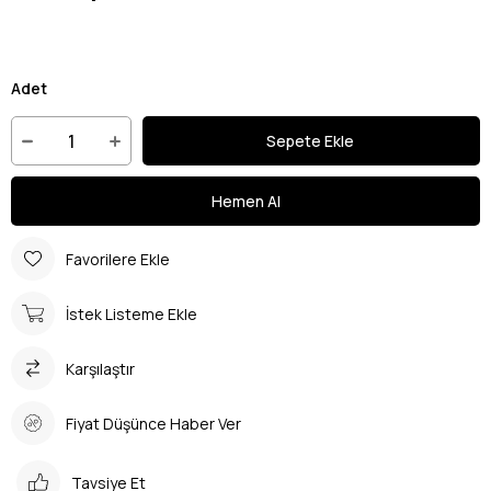
Adet
Favorilere Ekle
İstek Listeme Ekle
Karşılaştır
Fiyat Düşünce Haber Ver
Tavsiye Et