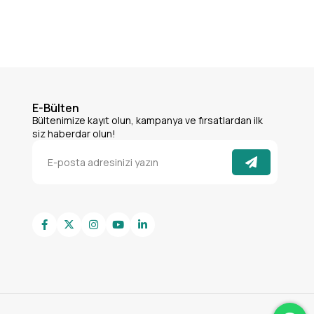
E-Bülten
Bültenimize kayıt olun, kampanya ve fırsatlardan ilk
siz haberdar olun!