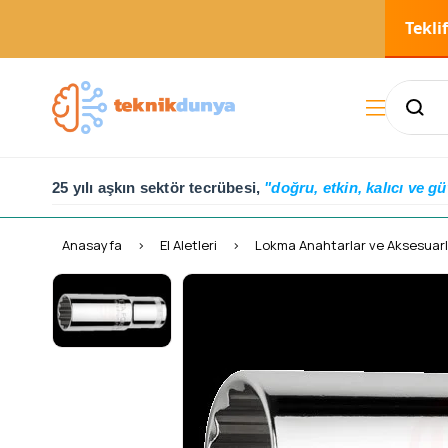
Tekli
25 yılı aşkın sektör tecrübesi,
"doğru, etkin, kalıcı ve gü
Anasayfa
El Aletleri
Lokma Anahtarlar ve Aksesuarl