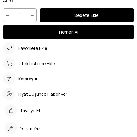
Adet
Favorilere Ekle
İstek Listeme Ekle
Karşılaştır
Fiyat Düşünce Haber Ver
Tavsiye Et
Yorum Yaz