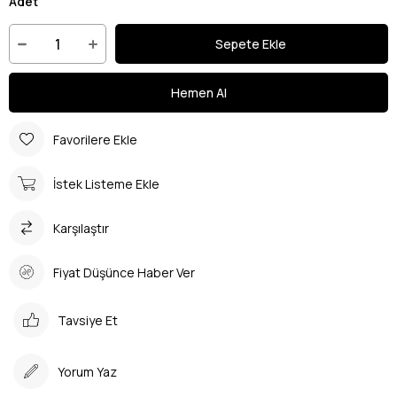
Adet
Favorilere Ekle
İstek Listeme Ekle
Karşılaştır
Fiyat Düşünce Haber Ver
Tavsiye Et
Yorum Yaz