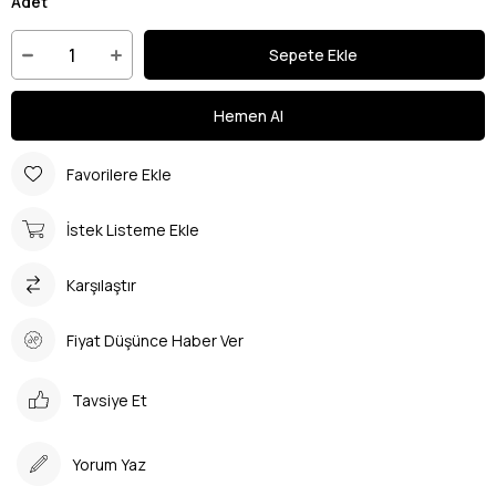
Adet
Favorilere Ekle
İstek Listeme Ekle
Karşılaştır
Fiyat Düşünce Haber Ver
Tavsiye Et
Yorum Yaz