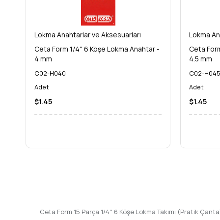
Lokma Anahtarlar ve Aksesuarları
Lokma Ana
Ceta Form 1/4'' 6 Köşe Lokma Anahtar -
Ceta Form
4 mm
4.5 mm
C02-H040
C02-H04
Adet
Adet
$1.45
$1.45
Ceta Form 15 Parça 1/4'' 6 Köşe Lokma Takımı (Pratik Çant