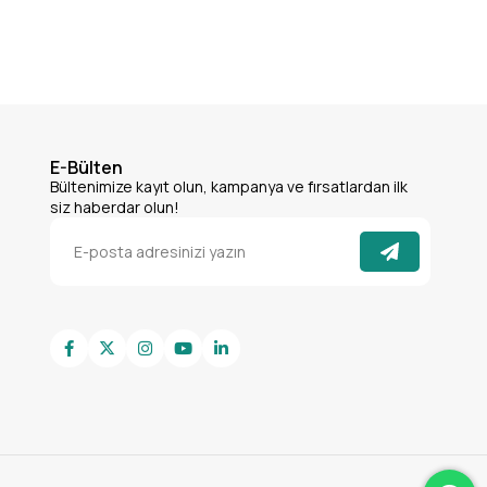
E-Bülten
Bültenimize kayıt olun, kampanya ve fırsatlardan ilk
siz haberdar olun!