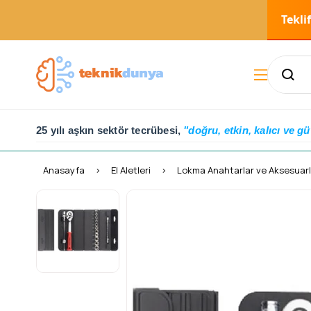
Tekli
25 yılı aşkın sektör tecrübesi,
"doğru, etkin, kalıcı ve gü
Anasayfa
El Aletleri
Lokma Anahtarlar ve Aksesuarl