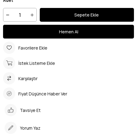
Adet
Favorilere Ekle
İstek Listeme Ekle
Karşılaştır
Fiyat Düşünce Haber Ver
Tavsiye Et
Yorum Yaz