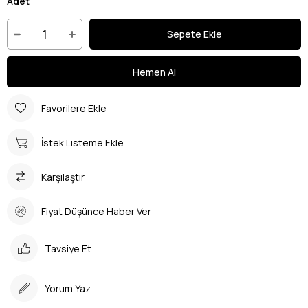
Adet
Favorilere Ekle
İstek Listeme Ekle
Karşılaştır
Fiyat Düşünce Haber Ver
Tavsiye Et
Yorum Yaz