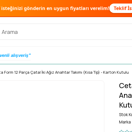
f isteğinizi gönderin en uygun fiyatları verelim!
Teklif İ
venli alışveriş"
a Form 12 Parça Çatal İki Ağız Anahtar Takımı (Kısa Tip) - Karton Kutulu
Cet
Ana
Kut
Stok K
Marka