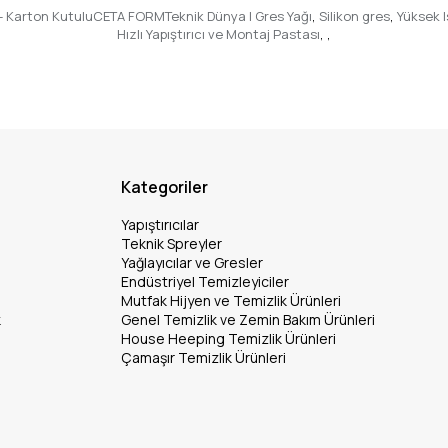
) - Karton KutuluCETA FORMTeknik Dünya | Gres Yağı
,
Silikon gres
,
Yüksek I
Hızlı Yapıştırıcı ve Montaj Pastası
,
,
Kategoriler
Yapıştırıcılar
Teknik Spreyler
Yağlayıcılar ve Gresler
Endüstriyel Temizleyiciler
Mutfak Hijyen ve Temizlik Ürünleri
k
Genel Temizlik ve Zemin Bakım Ürünleri
House Heeping Temizlik Ürünleri
Çamaşır Temizlik Ürünleri