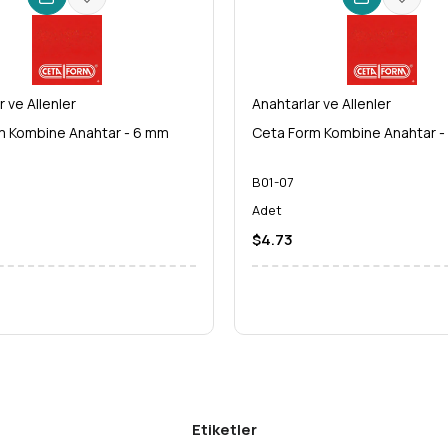
r ve Allenler
Anahtarlar ve Allenler
m Kombine Anahtar - 6 mm
Ceta Form Kombine Anahtar -
B01-07
Adet
$4.73
Etiketler