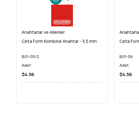
Anahtarlar ve Allenler
Anahtarla
Ceta Form Kombine Anahtar - 5.5 mm
Ceta For
B01-05/2
B01-06
Adet
Adet
$4.56
$4.56