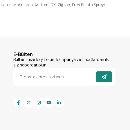
sı gres
,
Marin gres
,
Arctron
,
QX
,
Zigzoc
,
Fren Balata Spreyi
,
E-Bülten
Bültenimize kayıt olun, kampanya ve fırsatlardan ilk
siz haberdar olun!