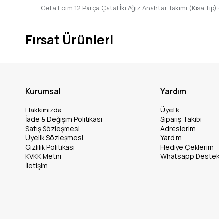
Ceta Form 12 Parça Çatal İki Ağız Anahtar Takımı (Kısa Tip
Fırsat Ürünleri
Kurumsal
Yardım
Hakkımızda
Üyelik
İade & Değişim Politikası
Sipariş Takibi
Satış Sözleşmesi
Adreslerim
Üyelik Sözleşmesi
Yardım
Gizlilik Politikası
Hediye Çeklerim
KVKK Metni
Whatsapp Deste
İletişim