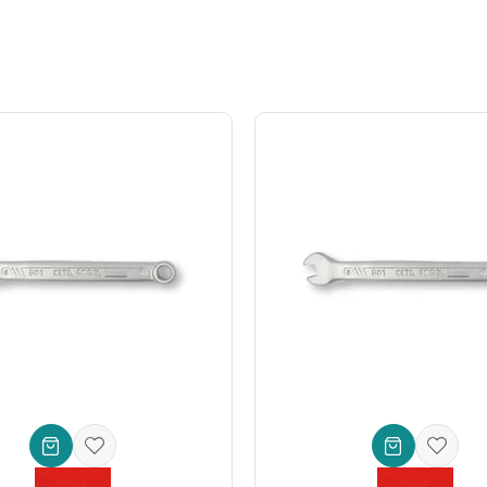
n kapsayıcılığını artırır ve alet çantanızda daha az yer kaplamasını sağlar
ramadığı durumlarda, diğer tarafa geçiş yaparak anında çözüm bulabilir
adyum çeliğinden
imal edilmiştir. Bu özel alaşım, anahtarların aşınm
a karşı ekstra koruma sunan
özel kaplamaya
sahiptir. Ergonomik tasarı
ş
dayanıklı bez çantasıdır
. Bu çanta, anahtarlarınızı düzenli bir şeki
da bulabilir ve çalışma alanınızı düzenli tutabilirsiniz. Mobil servisl
nın bakım ve onarımında vazgeçilmez. *
Endüstriyel Bakım Ekipleri:
çin kaliteli ve doğru ölçülerde anahtar arayanlar. *
Tesisatçılar ve Mo
ns
iliğiyle tanınan güvenilir bir markadır. Bu 10 Parça Çatal iki Ağız Anaht
ve güvenli yapmanızı sağlayacak bir çözüm sunuyor. Şimdi bu üstün perf