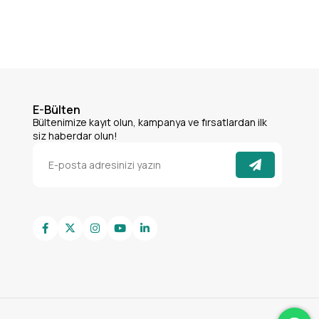
E-Bülten
Bültenimize kayıt olun, kampanya ve fırsatlardan ilk
siz haberdar olun!