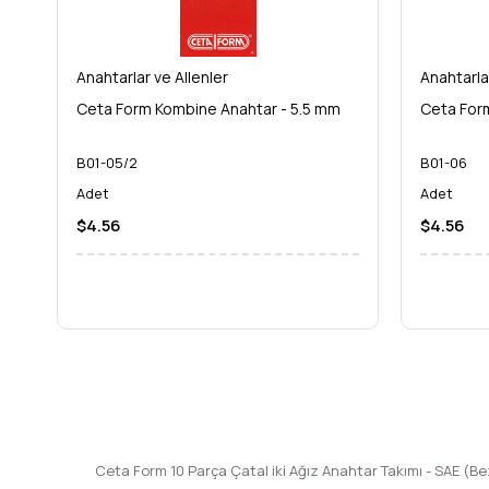
Anahtarlar ve Allenler
Anahtarla
Ceta Form Kombine Anahtar - 5.5 mm
Ceta For
B01-05/2
B01-06
Adet
Adet
$4.56
$4.56
Ceta Form 10 Parça Çatal iki Ağız Anahtar Takımı - SAE (