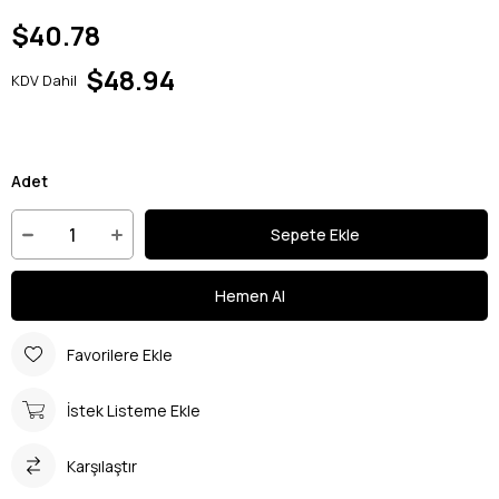
$40.78
$48.94
KDV Dahil
Adet
Favorilere Ekle
İstek Listeme Ekle
Karşılaştır