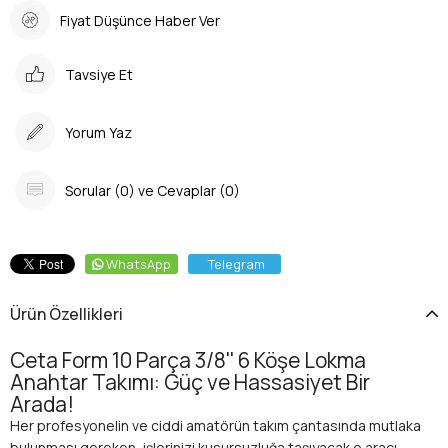
Fiyat Düşünce Haber Ver
Tavsiye Et
Yorum Yaz
Sorular (0) ve Cevaplar (0)
WhatsApp
Telegram
Ürün Özellikleri
Ceta Form 10 Parça 3/8'' 6 Köşe Lokma
Anahtar Takımı: Güç ve Hassasiyet Bir
Arada!
Her profesyonelin ve ciddi amatörün takım çantasında mutlaka
bulunması gereken, işlerinizi kusursuzluğa taşıyacak o aracı