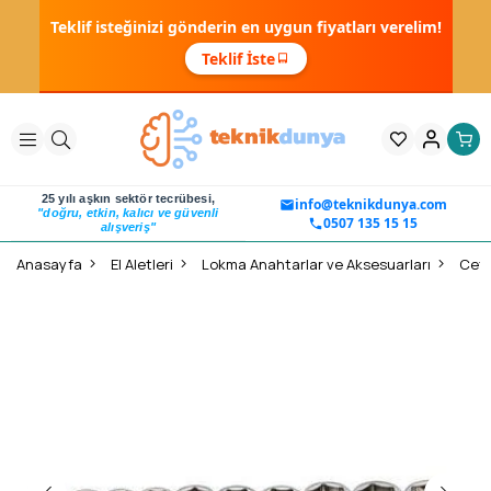
Teklif isteğinizi gönderin en uygun fiyatları verelim!
Teklif İste
25 yılı aşkın sektör tecrübesi,
info@teknikdunya.com
"doğru, etkin, kalıcı ve güvenli
0507 135 15 15
alışveriş"
Anasayfa
El Aletleri
Lokma Anahtarlar ve Aksesuarları